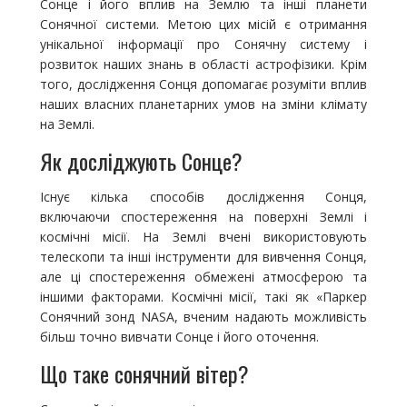
Сонце і його вплив на Землю та інші планети
Сонячної системи. Метою цих місій є отримання
унікальної інформації про Сонячну систему і
розвиток наших знань в області астрофізики. Крім
того, дослідження Сонця допомагає розуміти вплив
наших власних планетарних умов на зміни клімату
на Землі.
Як досліджують Сонце?
Існує кілька способів дослідження Сонця,
включаючи спостереження на поверхні Землі і
космічні місії. На Землі вчені використовують
телескопи та інші інструменти для вивчення Сонця,
але ці спостереження обмежені атмосферою та
іншими факторами. Космічні місії, такі як «Паркер
Сонячний зонд NASA, вченим надають можливість
більш точно вивчати Сонце і його оточення.
Що таке сонячний вітер?