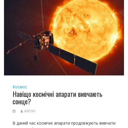
Космос
Навіщо космічні апарати вивчають
сонце?
admin
В даний час космічні апарати продовжують вивчати