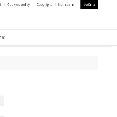
і
Сookies policy
Copyright
Контакти
Увійти
ПІХ