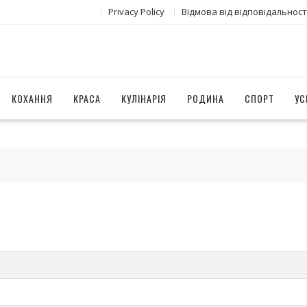
Privacy Policy
Відмова від відповідальност
КОХАННЯ
КРАСА
КУЛІНАРІЯ
РОДИНА
СПОРТ
УС