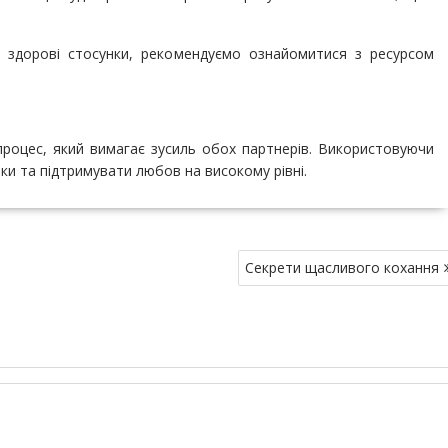
и здорові стосунки, рекомендуємо ознайомитися з ресурсом
роцес, який вимагає зусиль обох партнерів. Використовуючи
ки та підтримувати любов на високому рівні.
Секрети щасливого кохання