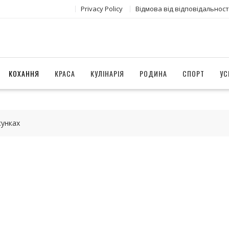
Privacy Policy
Відмова від відповідальност
КОХАННЯ
КРАСА
КУЛІНАРІЯ
РОДИНА
СПОРТ
УС
сунках