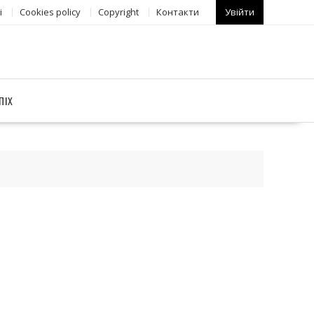
і
Сookies policy
Copyright
Контакти
Увійти
ПІХ