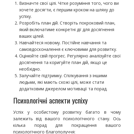
Визначте свої цілі. Чітке розуміння того, чого ви
хочете досягти, є першим кроком на шляху до
успіху.
Розробіть план дій. Створіть покроковий план,
який включатиме конкретні дії для досягнення
ваших цілей.
Навчайтеся новому. Постійне навчання та
самовдосконалення є ключовими для розвитку.
Оцінюйте свій прогрес. Регулярно аналізуйте свої
досягнення та коригуйте план дій, якщо це
необхідно.
Залучайте підтримку. Спілкування з іншими
людьми, які мають схожі цілі, може стати
додатковим джерелом мотивації та порад.
Психологічні аспекти успіху
Успіх у особистому розвитку багато в чому
залежить від вашого психологічного стану. Ось
кілька порад для покращення вашого
психологічного благополуччя: