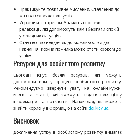
Практикуйте позитивне мислення. Ставлення до
життя визначає ваш успіх.
Управляйте стресом. Знайдіть способи
релаксації, які допоможуть вам зберігати спокій
у складних ситуаціях.
Ставтеся до невдач як до можливостей для
навчання. Кожна помилка може стати кроком до
успіху.
Ресурси для особистого розвитку
Сьогодні існує безліч ресурсів, які можуть
допомогти вам у процесі особистого розвитку.
Рекомендуємо звернути увагу на онлайн-курси,
книги та статті, які зможуть надати вам цінну
інформацію та натхнення. Наприклад, ви можете
знайти корисну інформацію на сайті
dai.kiev.ua
.
Висновок
Досягнення успіху в особистому розвитку вимагає