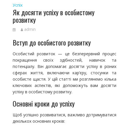
Успіх
Як досягти успіху в особистому
розвитку
admin
Вступ до особистого розвитку
Особистий розвиток — це безперервний процес
покращення своїх здібностей, навичок та
потенціалу. Він допомагає досягти успіху в різних
сферах життя, включаючи кар’єру, стосунки та
особисте щастя. У цій статті ми розглянемо кілька
ключових аспектів, які допоможуть вам досягти
успіху в особистому розвитку.
Основні кроки до успіху
Щоб успішно розвиватися, важливо дотримуватися
декількох основних кроків: