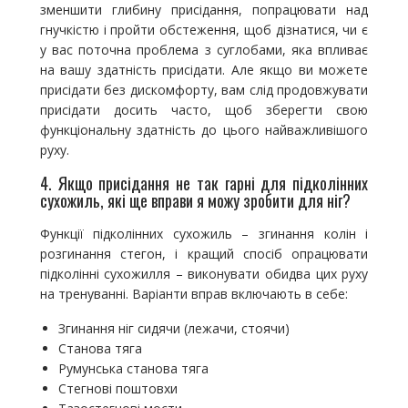
зменшити глибину присідання, попрацювати над
гнучкістю і пройти обстеження, щоб дізнатися, чи є
у вас поточна проблема з суглобами, яка впливає
на вашу здатність присідати. Але якщо ви можете
присідати без дискомфорту, вам слід продовжувати
присідати досить часто, щоб зберегти свою
функціональну здатність до цього найважливішого
руху.
4. Якщо присідання не так гарні для підколінних
сухожиль, які ще вправи я можу зробити для ніг?
Функції підколінних сухожиль – згинання колін і
розгинання стегон, і кращий спосіб опрацювати
підколінні сухожилля – виконувати обидва цих руху
на тренуванні. Варіанти вправ включають в себе:
Згинання ніг сидячи (лежачи, стоячи)
Станова тяга
Румунська станова тяга
Стегнові поштовхи