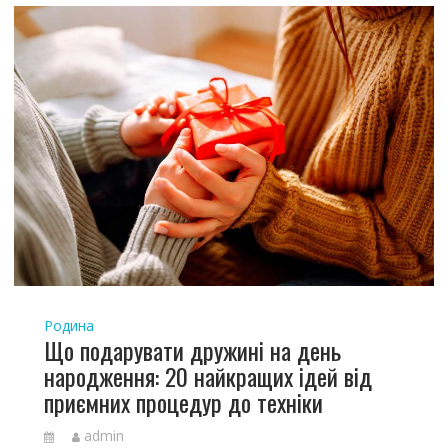
Родина
Що подарувати дружині на день
народження: 20 найкращих ідей від
приємних процедур до техніки
admin