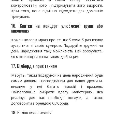
контролювати його і підтримувати його здоров’я.
Крім того, вона відмінно підходить для домашніх
тренувань.
16. Квитки на концерт улюбленої групи або
виконавця
Кожен чоловік мріяв про те, щоб хоча б раз вживу
зустрітися зі своїм кумиром. Подаруйте дружині на
день народження таку можливість і ви зрозумієте,
як може радіти жінка таким дрібницям.
17. Білборд з привітанням
Мабуть, такий подарунок на день народження буде
самим дивним і несподіваним для вашої дружини,
викличе у неї багато емоцій і вражень.
Найголовніше вибрати вдалу майстерню, яка
реалізує для вас необхідні послуги, а також
договорити з орендою білборда.
18. Романтична вечеря