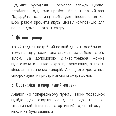
Будь-яке рукоділля і ремесло завжди цікаво,
особливо тоді, коли пробуєш його в перший раз.
Подаруйте половинці набір для гіпсового зліпка,
щоб разом зробити якусь цікаву композицію для
вашого домашнього інтер’єру.
5. Фітнес-трекер
Такий гаджет потрібний кожній дівчині, особливо в
тому випадку, коли вона стежить за собою і своїм
тілом. За допомогою фітнес-трекера можна
відстежувати кількість кроків, тренування, а також
кількість втрачених калорій. Для цього достатньо
синхронізувати пристрій зі своїм смартфоном.
6. Сертифікат в спортивний магазин
Аналогічно попередньому пункту, такий подарунок
підійде для спортивних дівчат. До того ж,
спортивний інвентар спортивний одяг нікому і
ніколи не були зайвими.