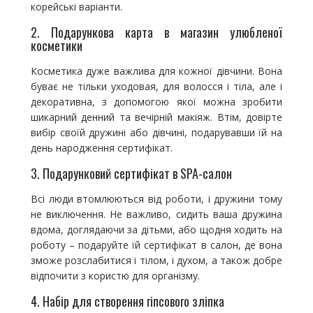
корейські варіанти.
2. Подарункова карта в магазин улюбленої
косметики
Косметика дуже важлива для кожної дівчини. Вона
буває не тільки уходовая, для волосся і тіла, але і
декоративна, з допомогою якої можна зробити
шикарний денний та вечірній макіяж. Втім, довірте
вибір своїй дружині або дівчині, подарувавши їй на
день народження сертифікат.
3. Подарунковий сертифікат в SPA-салон
Всі люди втомлюються від роботи, і дружини тому
не виключення. Не важливо, сидить ваша дружина
вдома, доглядаючи за дітьми, або щодня ходить на
роботу – подаруйте їй сертифікат в салон, де вона
зможе розслабитися і тілом, і духом, а також добре
відпочити з користю для організму.
4. Набір для створення гіпсового зліпка