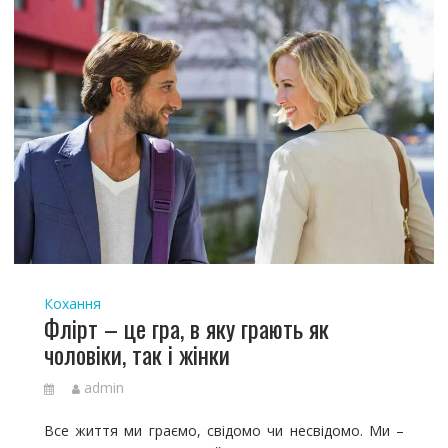
Кохання
Флірт – це гра, в яку грають як
чоловіки, так і жінки
admin
Все життя ми граємо, свідомо чи несвідомо. Ми –