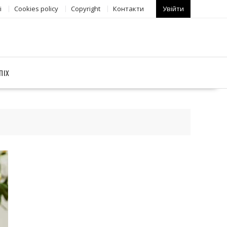
і
Сookies policy
Copyright
Контакти
Увійти
ПІХ