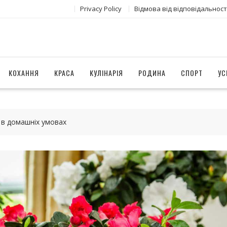
Privacy Policy
Відмова від відповідальност
КОХАННЯ
КРАСА
КУЛІНАРІЯ
РОДИНА
СПОРТ
УС
д в домашніх умовах